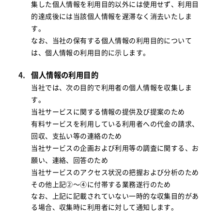
集した個人情報を利用目的以外には使用せず、利用目
的達成後には当該個人情報を遅滞なく消去いたしま
す。
なお、当社の保有する個人情報の利用目的について
は、個人情報の利用目的に示します。
個人情報の利用目的
当社では、次の目的で利用者の個人情報を収集しま
す。
当社サービスに関する情報の提供及び提案のため
有料サービスを利用している利用者への代金の請求、
回収、支払い等の連絡のため
当社サービスの企画および利用等の調査に関する、お
願い、連絡、回答のため
当社サービスのアクセス状況の把握および分析のため
その他上記②～④に付帯する業務遂行のため
なお、上記に記載されていない一時的な収集目的があ
る場合、収集時に利用者に対して通知します。